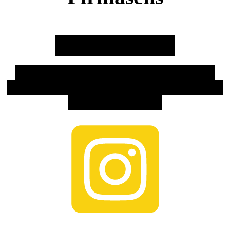
Aktuelle News:
Wir sind jetzt auch auf Instagram!
Gerne ein Follow da lassen und nichts
mehr verpassen.